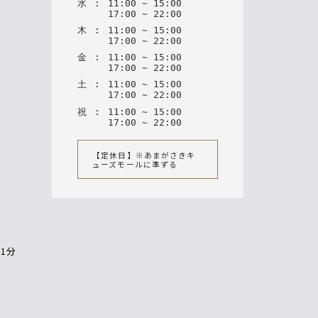
水
:
11
:
00
~
15
:
00
17
:
00
~
22
:
00
木
:
11
:
00
~
15
:
00
17
:
00
~
22
:
00
金
:
11
:
00
~
15
:
00
17
:
00
~
22
:
00
土
:
11
:
00
~
15
:
00
17
:
00
~
22
:
00
祝
:
11
:
00
~
15
:
00
17
:
00
~
22
:
00
【定休日】※あまがさきキ
ューズモールに準ずる
歩1分