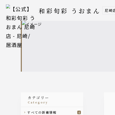
和彩旬彩 うおまん
尼崎
カテゴリー
category
すべての新着情報
4