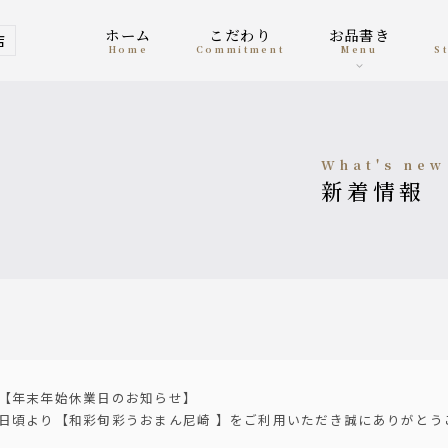
ホーム
こだわり
お品書き
店
home
Commitment
menu
what's new
新着情報
【年末年始休業日のお知らせ】
日頃より【和彩旬彩うおまん尼崎 】をご利用いただき誠にありがとう