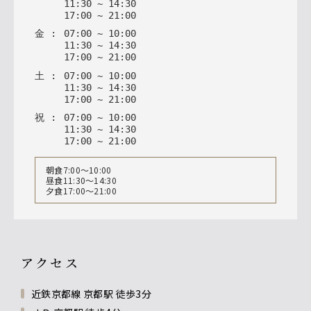
11
:
30
~
14
:
30
17
:
00
~
21
:
00
金
:
07
:
00
~
10
:
00
11
:
30
~
14
:
30
17
:
00
~
21
:
00
土
:
07
:
00
~
10
:
00
11
:
30
~
14
:
30
17
:
00
~
21
:
00
祝
:
07
:
00
~
10
:
00
11
:
30
~
14
:
30
17
:
00
~
21
:
00
朝食7:00～10:00
昼食11:30～14:30
夕食17:00～21:00
アクセス
近鉄京都線 京都駅 徒歩3分