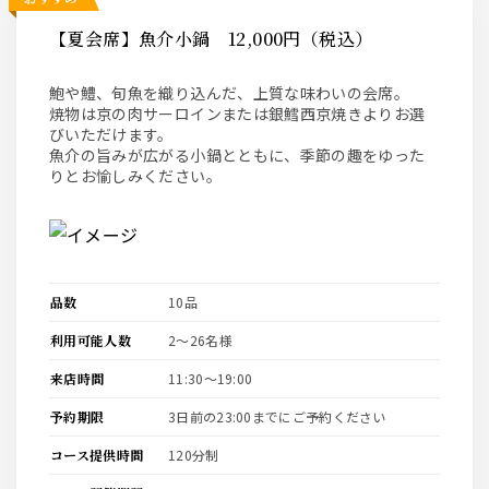
【夏会席】魚介小鍋 12,000円（税込）
鮑や鱧、旬魚を織り込んだ、上質な味わいの会席。
焼物は京の肉サーロインまたは銀鱈西京焼きよりお選
びいただけます。
魚介の旨みが広がる小鍋とともに、季節の趣をゆった
りとお愉しみください。
品数
10品
利用可能人数
2〜26名様
来店時間
11:30〜19:00
予約期限
3日前の23:00までにご予約ください
コース提供時間
120分制