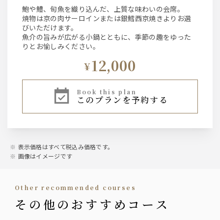
鮑や鱧、旬魚を織り込んだ、上質な味わいの会席。
焼物は京の肉サーロインまたは銀鱈西京焼きよりお選
びいただけます。
魚介の旨みが広がる小鍋とともに、季節の趣をゆった
りとお愉しみください。
12,000
¥
book this plan
このプランを予約する
表示価格はすべて税込み価格です。
画像はイメージです
other recommended courses
その他のおすすめコース