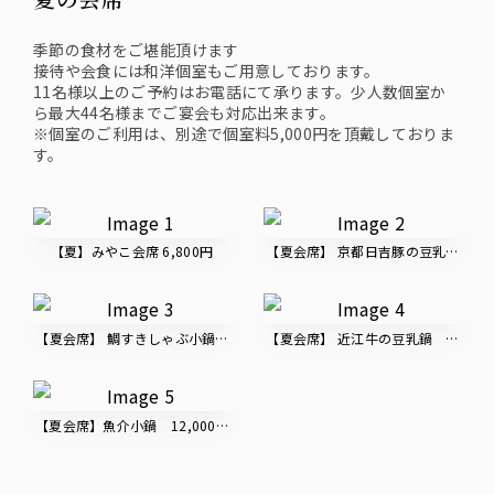
季節の食材をご堪能頂けます
接待や会食には和洋個室もご用意しております。
11名様以上のご予約はお電話にて承ります。少人数個室か
ら最大44名様までご宴会も対応出来ます。
※個室のご利用は、別途で個室料5,000円を頂戴しておりま
す。
【夏】みやこ会席 6,800円
【夏会席】 京都日吉豚の豆乳鍋 10,
【夏会席】 鯛すきしゃぶ小鍋 10,000円（税込）
【夏会席】 近江牛の豆乳鍋 15,00
【夏会席】魚介小鍋 12,000円（税込）