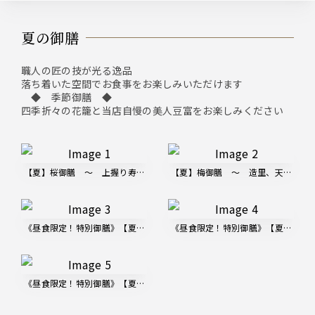
夏の御膳
職人の匠の技が光る逸品
落ち着いた空間でお食事をお楽しみいただけます
◆ 季節御膳 ◆
四季折々の花籠と当店自慢の美人豆富をお楽しみください
【夏】桜御膳 ～ 上握り寿司と御造里、天婦羅、豆乳出汁の美人豆富 ～ 
【夏】梅御膳 ～ 造里、天婦羅と豆
《昼食限定！特別御膳》【夏】豆乳出汁の美人豆富と寿司御膳 4,000円
《昼食限定！特別御膳》【夏】国産牛
《昼食限定！特別御膳》【夏】豆乳出汁の美人豆富と御造里御膳 3,200