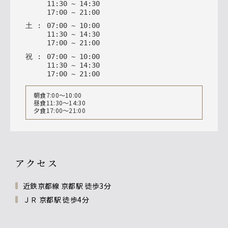
11
:
30
~
14
:
30
17
:
00
~
21
:
00
土
:
07
:
00
~
10
:
00
11
:
30
~
14
:
30
17
:
00
~
21
:
00
祝
:
07
:
00
~
10
:
00
11
:
30
~
14
:
30
17
:
00
~
21
:
00
朝食7:00～10:00
昼食11:30～14:30
夕食17:00～21:00
アクセス
近鉄京都線 京都駅 徒歩3分
ＪＲ 京都駅 徒歩4分