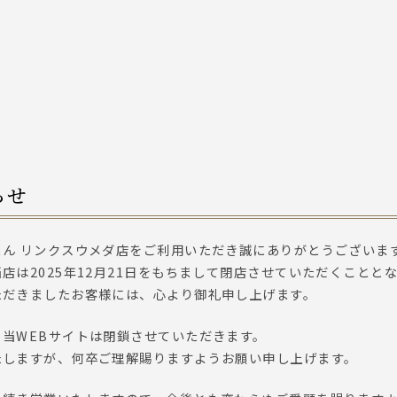
らせ
まん リンクスウメダ店をご利用いただき誠にありがとうございま
店は2025年12月21日をもちまして閉店させていただくことと
ただきましたお客様には、心より御礼申し上げます。
当WEBサイトは閉鎖させていただきます。
たしますが、何卒ご理解賜りますようお願い申し上げます。