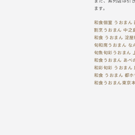
また、系列店は引
ます。
和食個室 うおまん
割烹うおまん 中之
和食 うおまん 淀屋
旬和席うおまん な
旬魚旬彩うおまん 上
和食うおまん あべ
和彩旬彩 うおまん
和食 うおまん 都
和食うおまん東京