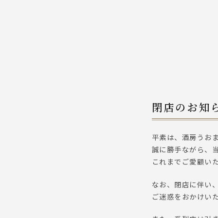
閉店のお知
平素は、酒房うお
誠に勝手ながら、当
これまでご愛顧い
なお、閉店に伴い、
ご迷惑をおかけい