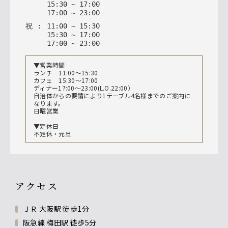
15
:
30
~
17
:
00
17
:
00
~
23
:
00
祝
:
11
:
00
~
15
:
30
15
:
30
~
17
:
00
17
:
00
~
23
:
00
▼営業時間
ランチ 11:00～15:30
カフェ 15:30〜17:00
ディナー17:00〜23:00(L.O.22:00）
自治体からの要請により1テーブル4名様までのご案内に
なります。
日曜営業
▼定休日
不定休・元旦
アクセス
ＪＲ 大阪駅 徒歩1分
阪急線 梅田駅 徒歩5分