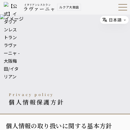
イタリアンレストラン
ルクア大阪店
ラヴァーニャ
Open
Navig
ation
Menu
日本語
Select
privacy policy
個人情報保護方針
個人情報の取り扱いに関する基本方針