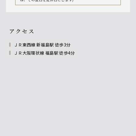
アクセス
ＪＲ東西線 新福島駅 徒歩3分
ＪＲ大阪環状線 福島駅 徒歩4分